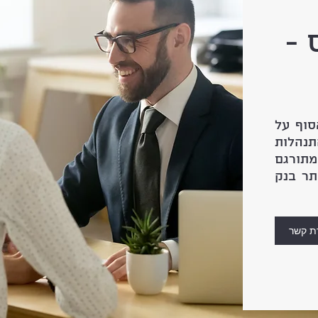
 -
ל לאסוף על
תנהלות
תורגם
תר בנק
ת קשר