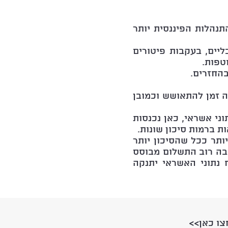
נהלות הפיננסית יותר
ליים, בעקבות פיטורים
טפות.
החזרים.
 זמן להתאושש וכמובן
ני אשראי, כאן נכנסות
ת ברמות סיכון שונות.
ותר ככל שהסיכון יותר
הלוואות הן הלוואות גישור לתקופה קצרה של עד 5 שנים, בה רוב התשלום מבוסס
 נתוני האשראי יתנקה
צו כאן>>