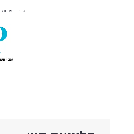
בית
אודות