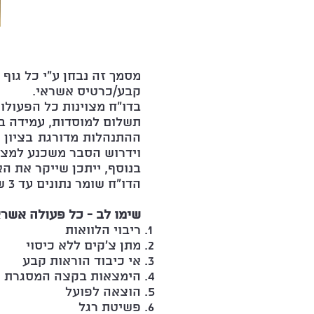
מסמך זה נבחן ע"י כל גוף 
קבע/כרטיס אשראי.
בדו"ח מצוינות כל הפעולו
תשלום למוסדות, עמידה בה
וידרוש הסבר משכנע למצב
בנוסף, ייתכן שייקר את ה
הדו"ח שומר נתונים עד 3 שנים אחורה ומתעדכן מחודש לחודש.
שימו לב - כל פעולה אשראי
ריבוי הלוואות
מתן צ'קים ללא כיסוי
אי כיבוד הוראות קבע
הימצאות בקצה המסגרת ש
הוצאה לפועל
פשיטת רגל