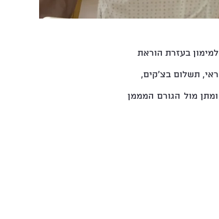
 למימון בעזרת הוראת
אי, תשלום בצ'קים,
 ציון נמוך מ- 500, יקשה על המשא ומתן מול הגורם המממן