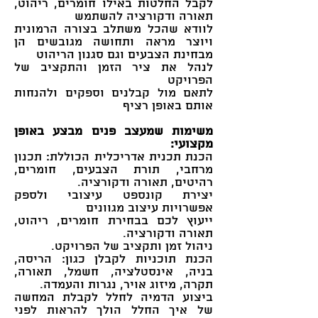
לקבל החלטות באילו חומרים, ריהוט,
תאורה ודקורציה להשתמש
לוודא שהכל משתלב בצורה הרמונית
ויוצר מראה ותחושה מגובשים הן
מבחינת הצבעים וגם סגנון הריהוט
לנהל את ציר הזמן והתקציב של
הפרויקט
לתאם מול קבלנים וספקים ולהנחות
אותם באופן רציף
משימות שמעצב פנים מבצע באופן
מקצועי:
הכנת תכנית אדריכלית הכוללת: תכנון
מרחבי, תורת הצבעים, חומרים,
רהיטים, תאורה ודקורציה.
יצירת קונספט עיצובי ולספק
אפשרויות עיצוב מגוונים
ייעוץ לכם בבחירת חומרים, ריהוט,
תאורה ודקורציה.
ניהול זמן ותקציב של הפרויקט.
הכנת תוכניות לקבלן כגון: הריסה,
בניה, אינסטלציה, חשמל, תאורה,
תקרה, מיזוג אויר, נגרות והעמדה.
ביצוע הדמיה לחלל לקבלת המחשה
של איך החלל הולך להראות לפני