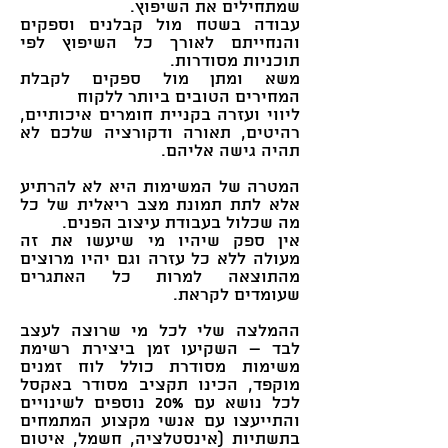
שמתחילים את השיפוץ.
עבודה בשטח מול קבלנים וספקים
והנחייתם לאורך כל השיפוץ לפי
תוכניות מסודרות.
משא ומתן מול ספקים לקבלת
המחירים הטובים ביותר ללקוח
ליווי ועזרה בקניית חומרים איכותיים,
רהיטים, תאורה ודקורציה שלכם לא
תהיה גישה אליהם.
המטרה של המשימות היא לא להרתיע
אלא לתת תמונת מצב ריאלית של כל
מה שכלול בעבודת עיצוב הפנים.
אין ספק שיהיו מי שיעשו את זה
מעולה ללא כל עזרה וגם יהיו מרוצים
מהתוצאה למרות כל האתגרים
שעומדים לקראת.
ההמלצה שלי לכל מי שרוצה לעצב
לבד – השקיעו זמן ביצירת רשימת
משימות מסודרת כולל לוח זמנים
מוקפד, הכינו תקציב מסודר באקסל
לכל נושא עם 20% נוספים לשינויים
והתייעצו עם אנשי מקצוע המתמחים
בתשתיות (אינסטלציה, חשמל, איטום