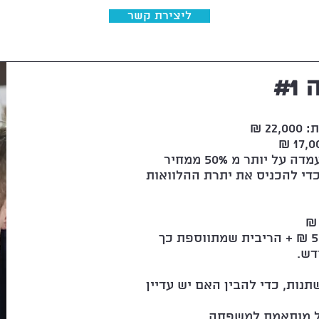
ליצירת קשר
#1
2 ₪
הזוג הגיע אלי עם יתרת משכנתא שעמדה על יותר מ 50% ממחיר
כדי להכניס את יתרת ההלוואות
כלומר, בכל חודש יש גירעון של 5000 ₪ + הריבית שמתווספת כך
דש.
נות, כדי להבין האם יש עדיין
ל מותאמת למשפחה