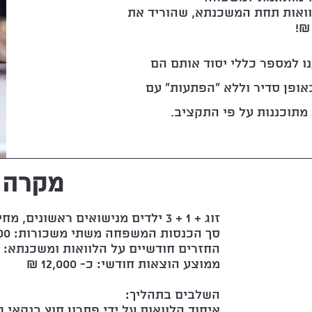
וואות תחת המשכנתא, שהוריד את
 למספר כללי יסוד אותם הם
אופן סדיר וללא "הפתעות" עם
מתוכננות על פי התקציב.
מקרה #2
זוג + 1 + 3 ילדים מנישואים ראשונים, מחייה זולה במושב דרומי
סך הכנסות המשפחה משתי משכורות: 21,000 ₪
החזרים חודשיים על הלוואות ומשכנתא: 15,000 ₪
ממוצע הוצאות חודשי: כ- 12,000 ₪
השלבים בתהליך:
איחוד הלוואות על ידי פתרון חוץ בנקאי כ