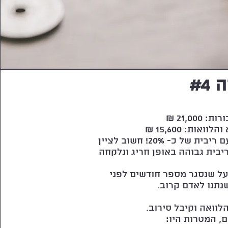
#4
21,0 ₪
ות: 15,600 ₪
הזוג לקחו הלוואה חוץ בנקאית עם ריבית של כ- 20%! חשוב לציין
ריבית גבוהה באופן חריג ונלקחה
על שנסגר מספר חודשים לפני
תנו לאדם קרוב.
וואה וקיבל סירוב.
, המטרות היו: