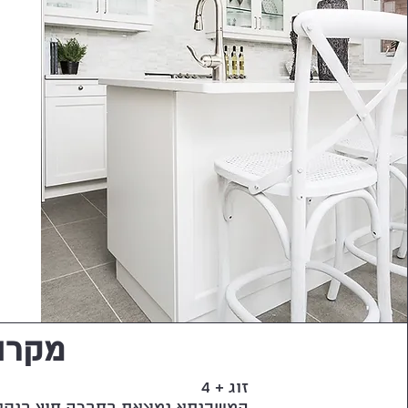
מקרה 3
זוג + 4
המשכנתא נמצאת בחברה חוץ בנקא