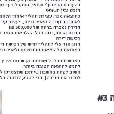
בהערכת הבית ע"י שמאי, התקבל פער מש
הנכס ובין השמאי
כתוצאה מכך, עצירת תהליך איחוד הלוו
לאחר בדיקת כל האפשרויות, ייעצתי על 
הדירה נמכרה ברווח של 300,000 ₪!
בזכות הרווח, נסגרו כל ההלוואות ונוצר
רכישת דירה
הזוג חזר אלי לתהליך חדש של רכישת ד
המותאמת להוצאות החודשיות ולאפשרויו
האפשרויות לכל משפחה הן שונות וצריך 
להגיע לתוצאה הטובה ביותר.
חשוב לקחת בחשבון שייתכן שתצטרכו לע
למכור את הדירה), כדי להגיע לרווחה כלכ
#
ית