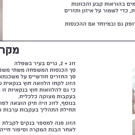
ים בהוראות קבע והכוונות
 כדי לשמור על איזון ותזרים
ופק גם ובמיוחד אם ההכנסות
מקרה 
זוג + 2, גרים בעיר בשפלה
סך הכנסות המשפחה משתי משכורות: 00
סך החזרים חודשיים על משכנתא והלווא
כי גם להלוואות חוץ בנקאיות זו 
בעקבות מצוקה כלכלית.
בנוסף, לזוג היה תיק הוצאה לפו
תחילת התהליך בעקבות ערבות שנ
הזוג פנה למספר בנקים לקבלת הל
לאחר הבנת המקרה וסיפור חייהם