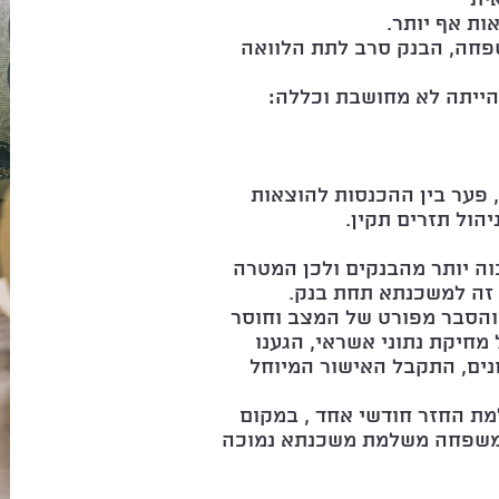
ת אף יותר.
פחה, הבנק סרב לתת הלוואה
ייתה לא מחושבת וכללה:
, פער בין ההכנסות להוצאות
הול תזרים תקין.
וה יותר מהבנקים ולכן המטרה
זה למשכנתא תחת בנק.
והסבר מפורט של המצב וחוסר
חיקת נתוני אשראי, הגענו
ם מול 3 בנקים שונים, התקבל האישור המיוחל
ת החזר חודשי אחד , במקום
המשפחה משלמת משכנתא נמוכה