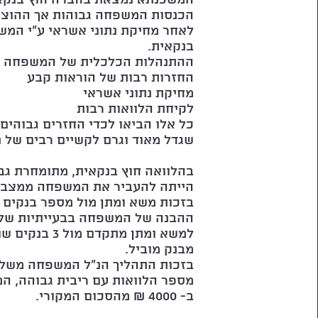
הכנסות המשפחה גבוהות אך ההוצאו
לאחר מחיקת נתוני אשראי ע"י המש
בנקאית.
ההתנהלות הכלכלית של המשפחה ה
החזרות רבות של הוראות קבע
מחיקת נתוני אשראי
לקיחת הלוואות רבות
כל אלו הביאו לכדי החזרים גבוהים
שגדל מאוד וגרם לקשיים רבים של ני
בהלוואה חוץ בנקאית, מתומחרת גב
הייתה להעביר את המשפחה ממצב 
בזכות משא ומתן מול מספר בנקים 
ההבנה של המשפחה בבעייתיות של מ
למשא ומתן מתקד
מבנק מוביל.
בזכות התהליך הנ"ל המשפחה משלמ
מספר הלוואות עם ריבית גבוהה, 
ב- 4000 ₪ מהסכום המקורי.