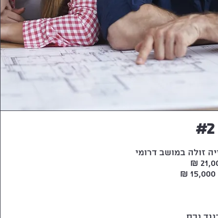
נגד נכס