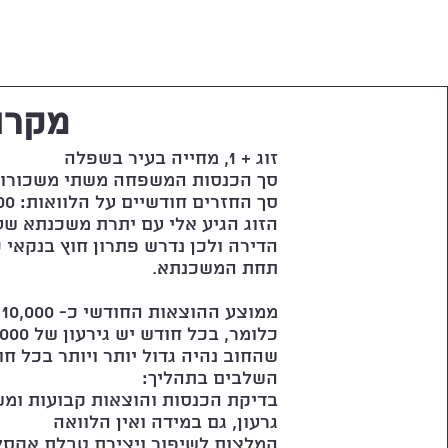
מקרה 
זוג + 1, מחייה בעיר בשפלה
סך הכנסות המשפחה משתי משכורות: 2,000
סך החזרים חודשיים על הלוואות: 17,000 ₪
הדירה ולכן נדרש פתרון חוץ בנקאי 
תחת המשכנתא.
ממוצע ההוצאות החודשי כ- 10,000 ₪
שהחוב נהיה גדול יותר ויותר בכל חו
השלבים בתהליך:
בדיקת הכנסות והוצאות קבועות ומשת
גרעון, גם במידה ואין הלוואה
המלצות לשיפור ויצירת טבלת אקס